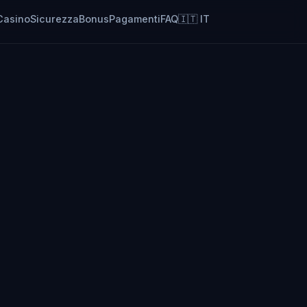
Casino
Sicurezza
Bonus
Pagamenti
FAQ
🇮🇹 IT