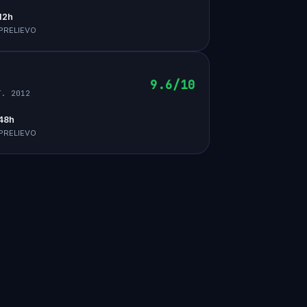
12h
PRELIEVO
9.6/10
T. 2012
48h
PRELIEVO