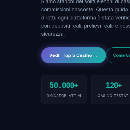
Siamo stanchi dei soliti elenchi di cas
commissioni nascoste. Questa guida n
diretti: ogni piattaforma è stata verifi
con depositi reali, prelievi reali, e 
sicurezza.
Vedi i Top 5 Casino →
Come Ve
50.000+
120+
GIOCATORI ATTIVI
CASINO TESTATI