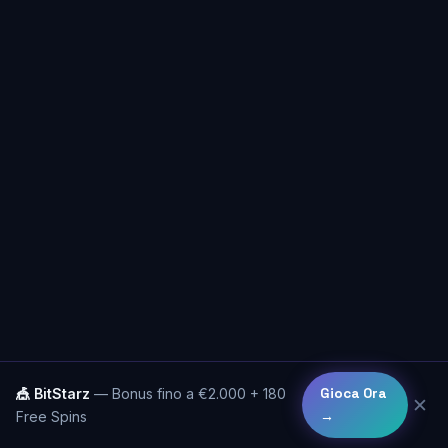
🎪 BitStarz
— Bonus fino a €2.000 + 180
Gioca Ora
✕
Free Spins
→