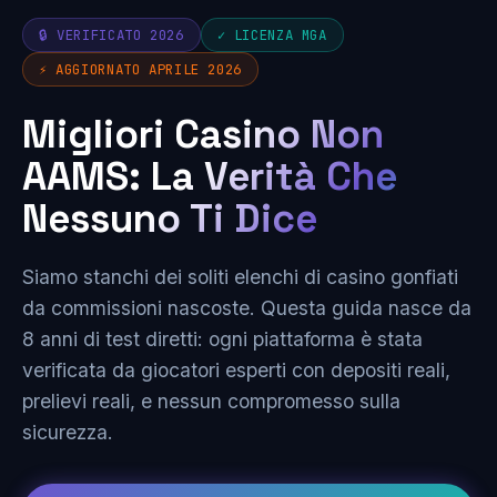
🔒 VERIFICATO 2026
✓ LICENZA MGA
⚡ AGGIORNATO APRILE 2026
Migliori Casino Non
AAMS: La Verità Che
Nessuno Ti Dice
Siamo stanchi dei soliti elenchi di casino gonfiati
da commissioni nascoste. Questa guida nasce da
8 anni di test diretti: ogni piattaforma è stata
verificata da giocatori esperti con depositi reali,
prelievi reali, e nessun compromesso sulla
sicurezza.