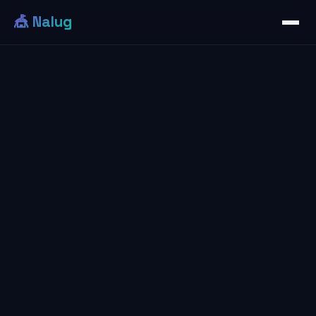
🎪 Nalug