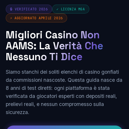
🔒 VERIFICATO 2026
✓ LICENZA MGA
⚡ AGGIORNATO APRILE 2026
Migliori Casino Non
AAMS: La Verità Che
Nessuno Ti Dice
Siamo stanchi dei soliti elenchi di casino gonfiati
da commissioni nascoste. Questa guida nasce da
8 anni di test diretti: ogni piattaforma è stata
verificata da giocatori esperti con depositi reali,
prelievi reali, e nessun compromesso sulla
sicurezza.