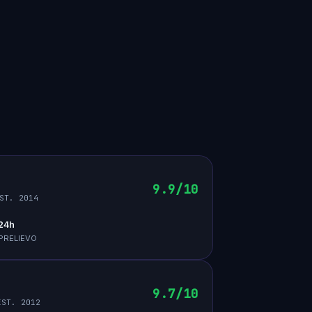
9.9/10
ST. 2014
24h
PRELIEVO
9.7/10
EST. 2012