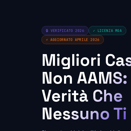
🔒 VERIFICATO 2026
✓ LICENZA MGA
⚡ AGGIORNATO APRILE 2026
Migliori Ca
Non AAMS:
Verità Che
Nessuno Ti