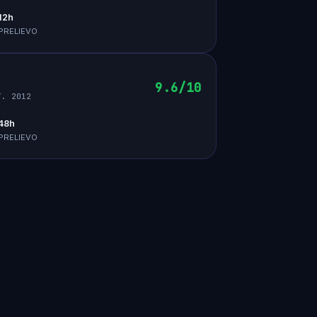
12h
PRELIEVO
9.6/10
T. 2012
48h
PRELIEVO