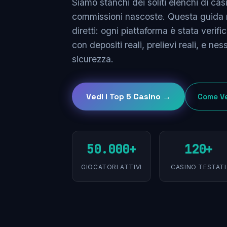
Siamo stanchi dei soliti elenchi di cas
commissioni nascoste. Questa guida n
diretti: ogni piattaforma è stata verifi
con depositi reali, prelievi reali, e 
sicurezza.
Vedi i Top 5 Casino →
Come Ve
50.000+
120+
GIOCATORI ATTIVI
CASINO TESTATI