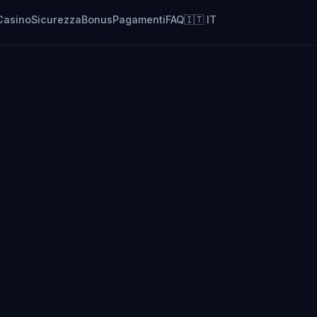
Casino
Sicurezza
Bonus
Pagamenti
FAQ
🇮🇹 IT