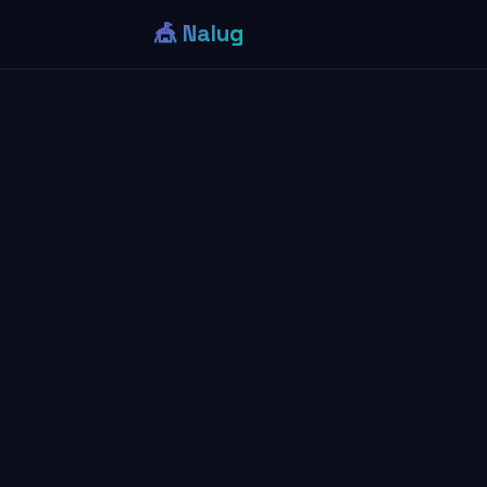
🎪 Nalug