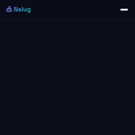
🎪 Nalug