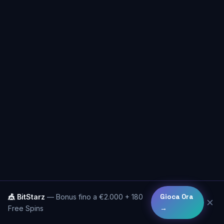
🎪 BitStarz
— Bonus fino a €2.000 + 180
Gioca Ora
✕
Free Spins
→