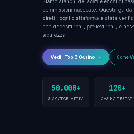
Siamo stanchi dei soliti elenchi di cas
commissioni nascoste. Questa guida n
diretti: ogni piattaforma è stata verifi
con depositi reali, prelievi reali, e 
sicurezza.
Vedi i Top 5 Casino →
Come Ve
50.000+
120+
GIOCATORI ATTIVI
CASINO TESTATI