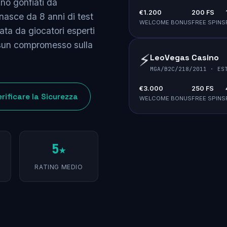
ino gonfiati da
€1.200
200 FS
asce da 8 anni di test
WELCOME BONUS
FREE SPINS
cata da giocatori esperti
nessun compromesso sulla
⚡
LeoVegas Casino
MGA/B2C/218/2011 · ES
€3.000
250 FS
rificare la Sicurezza
WELCOME BONUS
FREE SPINS
5★
RATING MEDIO