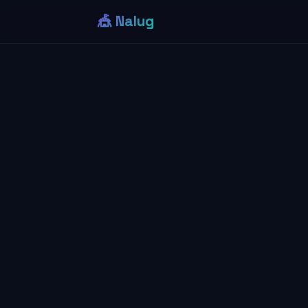
🎪 Nalug