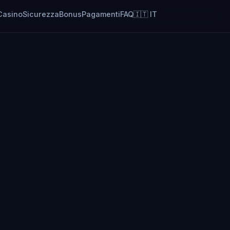
Casino
Sicurezza
Bonus
Pagamenti
FAQ
🇮🇹 IT