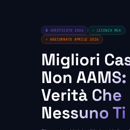
🔒 VERIFICATO 2026
✓ LICENZA MGA
⚡ AGGIORNATO APRILE 2026
Migliori Ca
Non AAMS:
Verità Che
Nessuno Ti