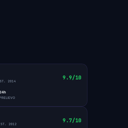
9.9/10
ST. 2014
24h
PRELIEVO
9.7/10
EST. 2012