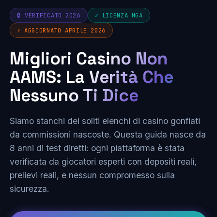
🔒 VERIFICATO 2026
✓ LICENZA MGA
⚡ AGGIORNATO APRILE 2026
Migliori Casino Non
AAMS: La Verità Che
Nessuno Ti Dice
Siamo stanchi dei soliti elenchi di casino gonfiati
da commissioni nascoste. Questa guida nasce da
8 anni di test diretti: ogni piattaforma è stata
verificata da giocatori esperti con depositi reali,
prelievi reali, e nessun compromesso sulla
sicurezza.