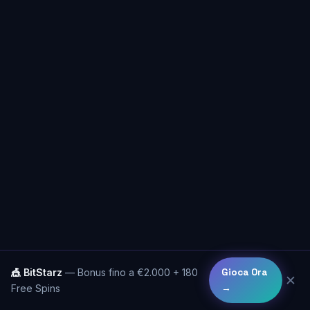
🎪 BitStarz
— Bonus fino a €2.000 + 180
Gioca Ora
✕
Free Spins
→