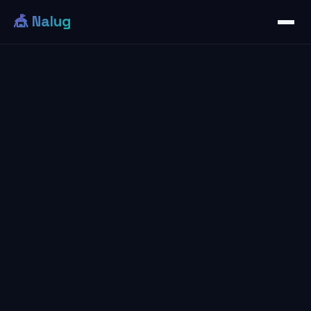
🎪 Nalug