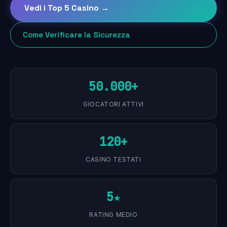
Vedi i Top 5 Casino →
Come Verificare la Sicurezza
50.000+
GIOCATORI ATTIVI
120+
CASINO TESTATI
5★
RATING MEDIO