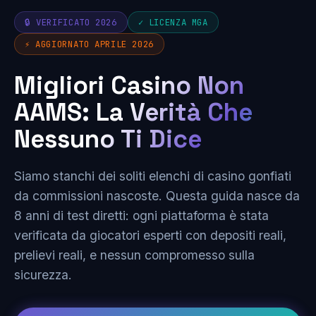
🔒 VERIFICATO 2026
✓ LICENZA MGA
⚡ AGGIORNATO APRILE 2026
Migliori Casino Non
AAMS: La Verità Che
Nessuno Ti Dice
Siamo stanchi dei soliti elenchi di casino gonfiati
da commissioni nascoste. Questa guida nasce da
8 anni di test diretti: ogni piattaforma è stata
verificata da giocatori esperti con depositi reali,
prelievi reali, e nessun compromesso sulla
sicurezza.