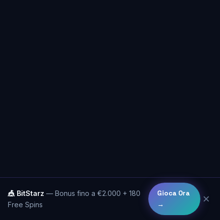
🎪 BitStarz
— Bonus fino a €2.000 + 180
Gioca Ora
✕
Free Spins
→