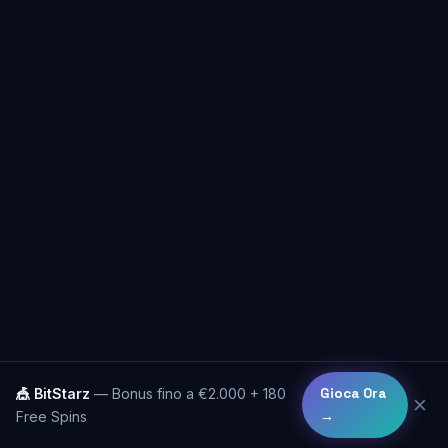
🎪 BitStarz
— Bonus fino a €2.000 + 180
Gioca Ora
✕
Free Spins
→