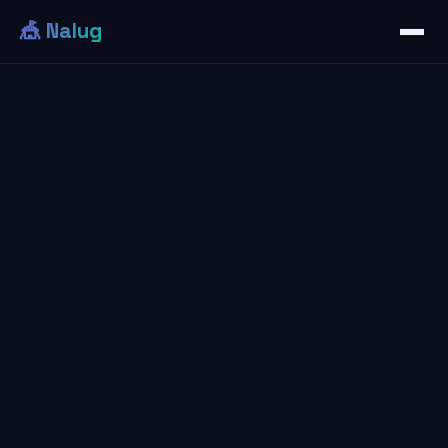
🎪 Nalug