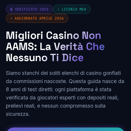
🔒 VERIFICATO 2026
✓ LICENZA MGA
⚡ AGGIORNATO APRILE 2026
Migliori Casino Non
AAMS: La Verità Che
Nessuno Ti Dice
Siamo stanchi dei soliti elenchi di casino gonfiati
da commissioni nascoste. Questa guida nasce da
8 anni di test diretti: ogni piattaforma è stata
verificata da giocatori esperti con depositi reali,
prelievi reali, e nessun compromesso sulla
sicurezza.