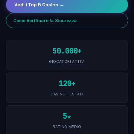
Vedi i Top 5 Casino →
Come Verificare la Sicurezza
50.000+
GIOCATORI ATTIVI
120+
CASINO TESTATI
5★
RATING MEDIO