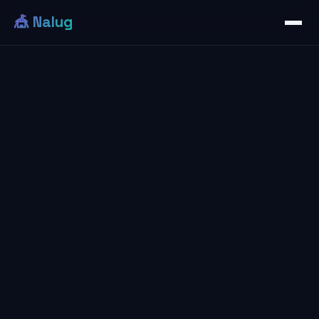
🎪 Nalug