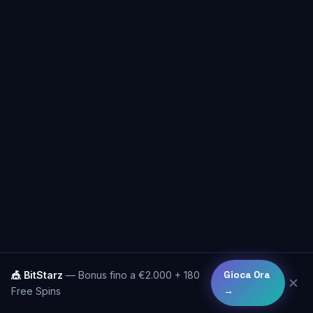
🎪 BitStarz
— Bonus fino a €2.000 + 180
Gioca Ora
✕
Free Spins
→