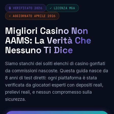
🔒 VERIFICATO 2026
✓ LICENZA MGA
⚡ AGGIORNATO APRILE 2026
Migliori Casino Non
AAMS: La Verità Che
Nessuno Ti Dice
Siamo stanchi dei soliti elenchi di casino gonfiati
da commissioni nascoste. Questa guida nasce da
8 anni di test diretti: ogni piattaforma è stata
verificata da giocatori esperti con depositi reali,
prelievi reali, e nessun compromesso sulla
sicurezza.