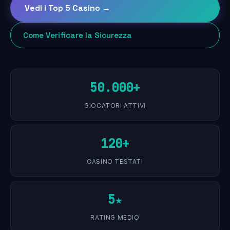
Vedi i Top 5 Casino →
Come Verificare la Sicurezza
50.000+
GIOCATORI ATTIVI
120+
CASINO TESTATI
5★
RATING MEDIO