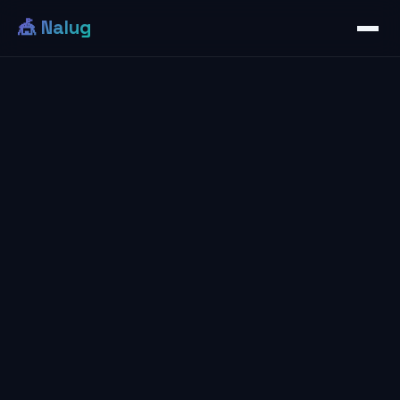
🎪 Nalug