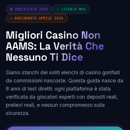
🔒 VERIFICATO 2026
✓ LICENZA MGA
⚡ AGGIORNATO APRILE 2026
Migliori Casino Non
AAMS: La Verità Che
Nessuno Ti Dice
Siamo stanchi dei soliti elenchi di casino gonfiati
da commissioni nascoste. Questa guida nasce da
8 anni di test diretti: ogni piattaforma è stata
verificata da giocatori esperti con depositi reali,
prelievi reali, e nessun compromesso sulla
sicurezza.