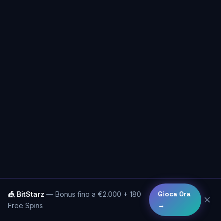
🎪 BitStarz
— Bonus fino a €2.000 + 180
Gioca Ora
✕
Free Spins
→