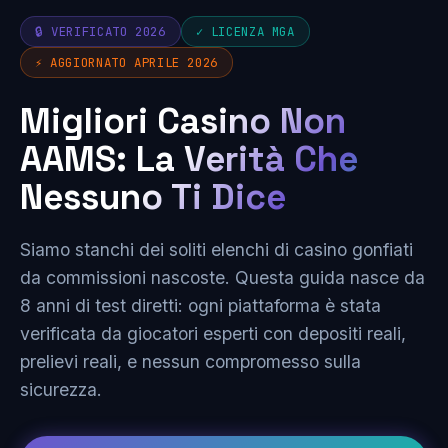
🔒 VERIFICATO 2026
✓ LICENZA MGA
⚡ AGGIORNATO APRILE 2026
Migliori Casino Non
AAMS: La Verità Che
Nessuno Ti Dice
Siamo stanchi dei soliti elenchi di casino gonfiati
da commissioni nascoste. Questa guida nasce da
8 anni di test diretti: ogni piattaforma è stata
verificata da giocatori esperti con depositi reali,
prelievi reali, e nessun compromesso sulla
sicurezza.