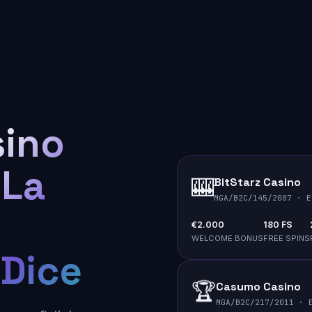
sino
 La
🎰
BitStarz Casino
MGA/B2C/145/2007 · E
€2.000
180 FS
WELCOME BONUS
FREE SPINS
 Dice
🏆
Casumo Casino
MGA/B2C/217/2011 · 