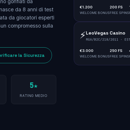
ino gonfiati da
€1.200
200 FS
asce da 8 anni di test
WELCOME BONUS
FREE SPINS
cata da giocatori esperti
nessun compromesso sulla
⚡
LeoVegas Casino
MGA/B2C/218/2011 · ES
€3.000
250 FS
rificare la Sicurezza
WELCOME BONUS
FREE SPINS
5★
RATING MEDIO