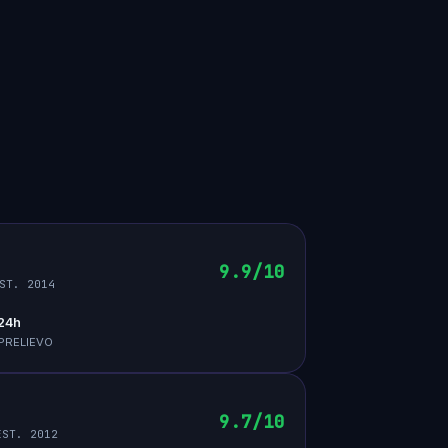
9.9/10
ST. 2014
24h
PRELIEVO
9.7/10
EST. 2012