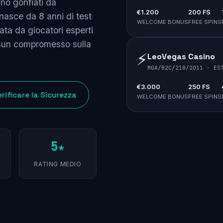
ino gonfiati da
€1.200
200 FS
asce da 8 anni di test
WELCOME BONUS
FREE SPINS
cata da giocatori esperti
nessun compromesso sulla
⚡
LeoVegas Casino
MGA/B2C/218/2011 · ES
€3.000
250 FS
rificare la Sicurezza
WELCOME BONUS
FREE SPINS
5★
RATING MEDIO