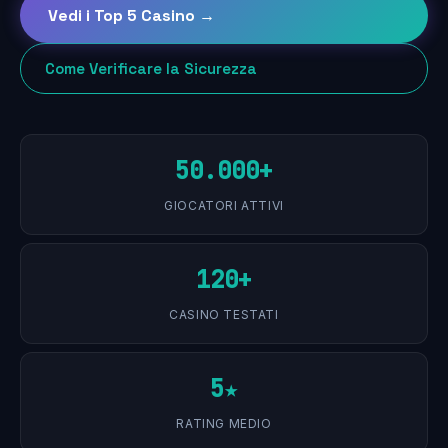
Vedi i Top 5 Casino →
Come Verificare la Sicurezza
50.000+
GIOCATORI ATTIVI
120+
CASINO TESTATI
5★
RATING MEDIO