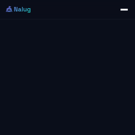
🎪 Nalug