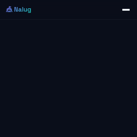
🎪 Nalug