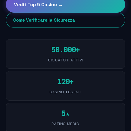
Vedi i Top 5 Casino →
Come Verificare la Sicurezza
50.000+
GIOCATORI ATTIVI
120+
CASINO TESTATI
5★
RATING MEDIO