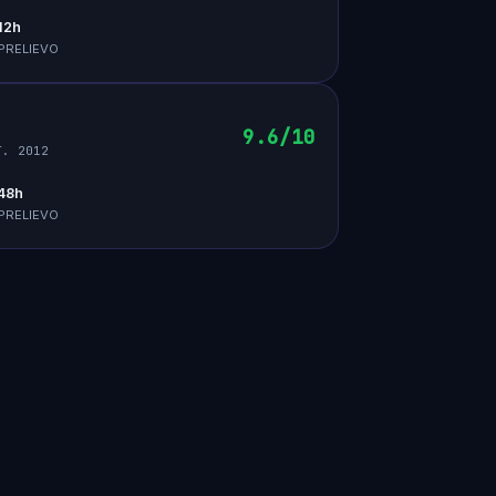
12h
PRELIEVO
9.6/10
T. 2012
48h
PRELIEVO