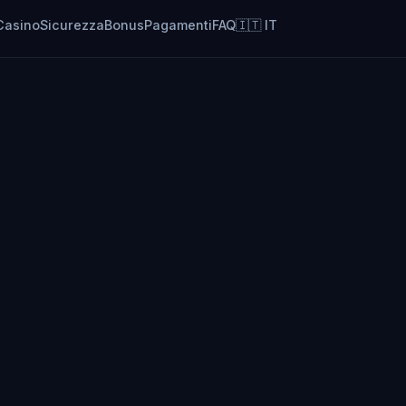
Casino
Sicurezza
Bonus
Pagamenti
FAQ
🇮🇹 IT