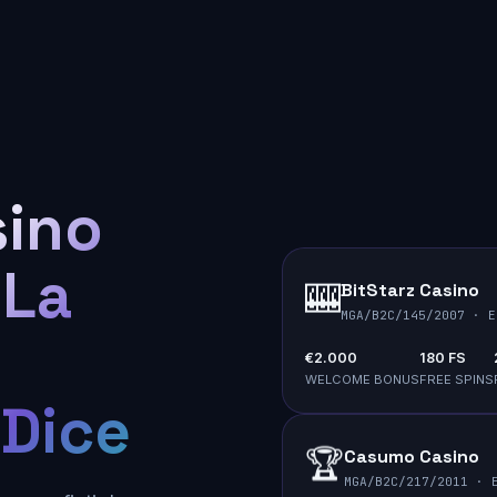
sino
 La
🎰
BitStarz Casino
MGA/B2C/145/2007 · E
€2.000
180 FS
WELCOME BONUS
FREE SPINS
 Dice
🏆
Casumo Casino
MGA/B2C/217/2011 · 