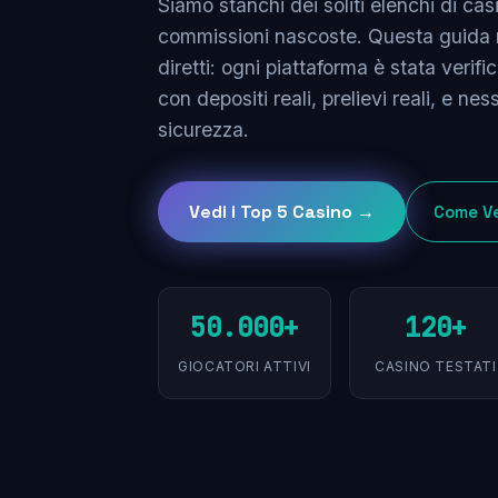
Siamo stanchi dei soliti elenchi di cas
commissioni nascoste. Questa guida n
diretti: ogni piattaforma è stata verifi
con depositi reali, prelievi reali, e 
sicurezza.
Vedi i Top 5 Casino →
Come Ve
50.000+
120+
GIOCATORI ATTIVI
CASINO TESTATI