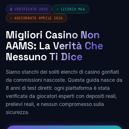
🔒 VERIFICATO 2026
✓ LICENZA MGA
⚡ AGGIORNATO APRILE 2026
Migliori Casino Non
AAMS: La Verità Che
Nessuno Ti Dice
Siamo stanchi dei soliti elenchi di casino gonfiati
da commissioni nascoste. Questa guida nasce da
8 anni di test diretti: ogni piattaforma è stata
verificata da giocatori esperti con depositi reali,
prelievi reali, e nessun compromesso sulla
sicurezza.