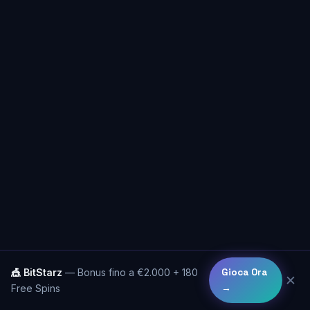
🎪 BitStarz
— Bonus fino a €2.000 + 180
Gioca Ora
✕
Free Spins
→